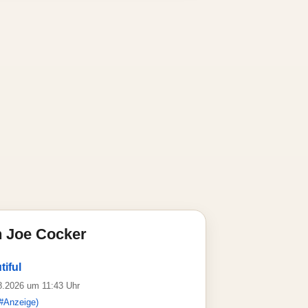
n Joe Cocker
iful
08.2026 um 11:43 Uhr
#Anzeige)