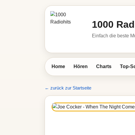
1000 Rad
Einfach die beste M
Home
Hören
Charts
Top-S
← zurück zur Startseite