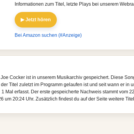
Informationen zum Titel, letzte Plays bei unserem Webr
▶ Jetzt hören
Bei Amazon suchen (#Anzeige)
Joe Cocker ist in unserem Musikarchiv gespeichert. Diese Son
er Titel zuletzt im Programm gelaufen ist und seit wann er in un
 1 Mal erfasst. Der erste gespeicherte Nachweis stammt vom 22
 um 20:24 Uhr. Zusätzlich findest du auf der Seite weitere Tit