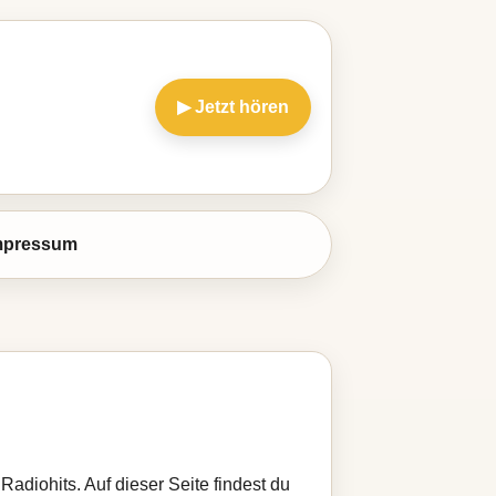
▶ Jetzt hören
mpressum
adiohits. Auf dieser Seite findest du