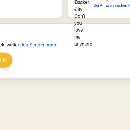
Bei Amazon suchen (
ekt weiter
den Sender hören
.
hits