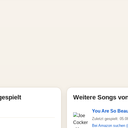
gespielt
Weitere Songs vo
You Are So Beaut
Zuletzt gespielt: 05.
Bei Amazon suchen (