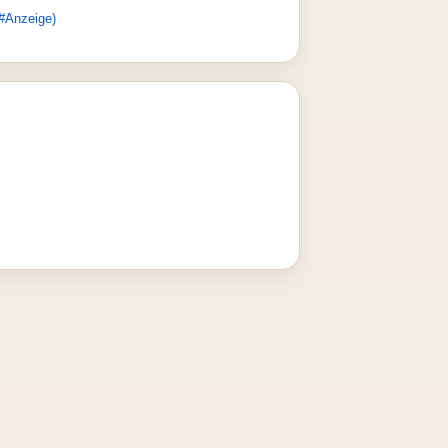
#Anzeige)