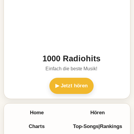
1000 Radiohits
Einfach die beste Musik!
▶ Jetzt hören
Home
Hören
Charts
Top-Songs|Rankings