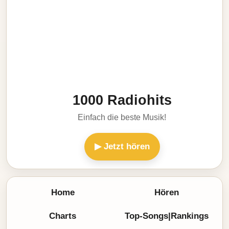
1000 Radiohits
Einfach die beste Musik!
▶ Jetzt hören
Home
Hören
Charts
Top-Songs|Rankings