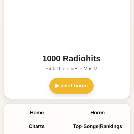
1000 Radiohits
Einfach die beste Musik!
▶ Jetzt hören
Home
Hören
Charts
Top-Songs|Rankings