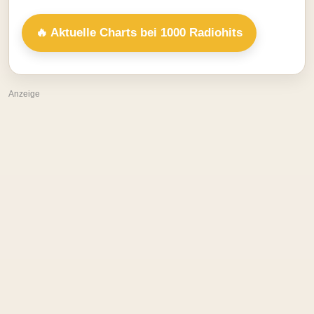
🔥 Aktuelle Charts bei 1000 Radiohits
Anzeige