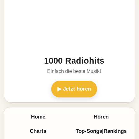
1000 Radiohits
Einfach die beste Musik!
▶ Jetzt hören
Home
Hören
Charts
Top-Songs|Rankings