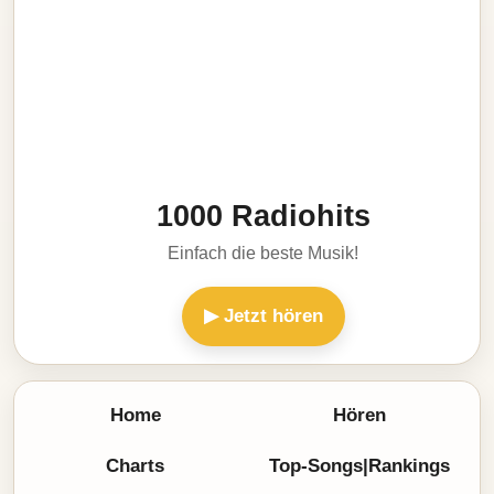
1000 Radiohits
Einfach die beste Musik!
▶ Jetzt hören
Home
Hören
Charts
Top-Songs|Rankings