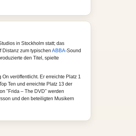
udios in Stockholm statt; das
uf Distanz zum typischen
ABBA
‑Sound
roduzierte den Titel, spielte
 veröffentlicht. Er erreichte Platz 1
op Ten und erreichte Platz 13 der
ion "Frida – The DVD" werden
sson und den beteiligten Musikern