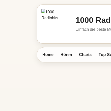
1000 Rad
Einfach die beste M
Home
Hören
Charts
Top-S