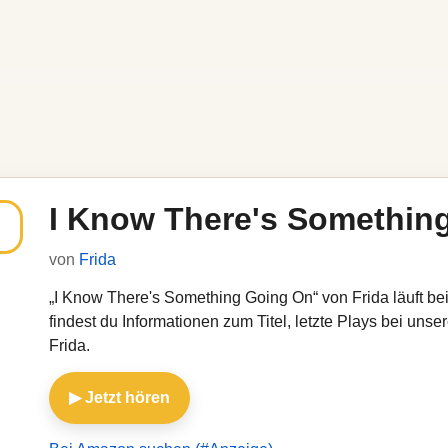
I Know There's Somethin
von
Frida
„I Know There's Something Going On“ von Frida läuft bei
findest du Informationen zum Titel, letzte Plays bei un
Frida.
▶ Jetzt hören