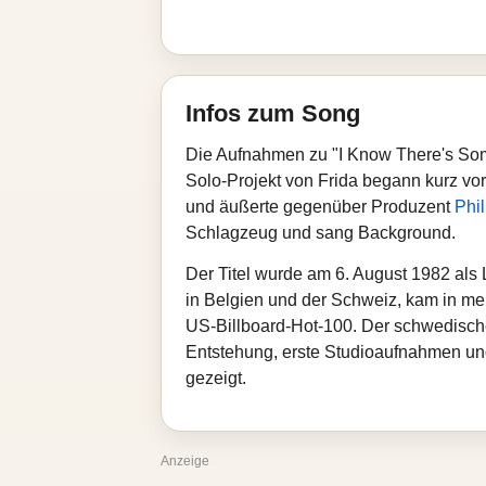
Infos zum Song
Die Aufnahmen zu "I Know There's Some
Solo‑Projekt von Frida begann kurz v
und äußerte gegenüber Produzent
Phil
Schlagzeug und sang Background.
Der Titel wurde am 6. August 1982 als 
in Belgien und der Schweiz, kam in meh
US‑Billboard‑Hot‑100. Der schwedisch
Entstehung, erste Studioaufnahmen und
gezeigt.
Anzeige