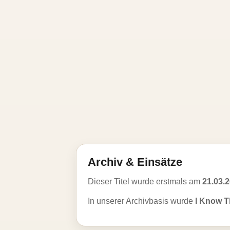
Archiv & Einsätze
Dieser Titel wurde erstmals am
21.03.
In unserer Archivbasis wurde
I Know T