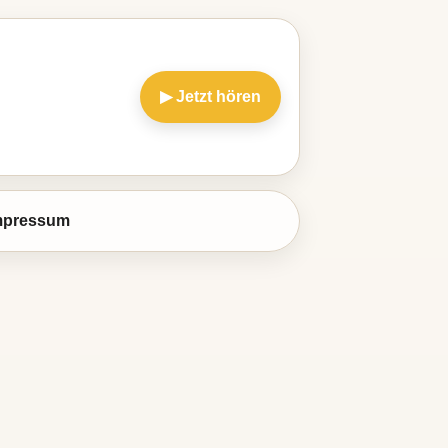
▶ Jetzt hören
mpressum