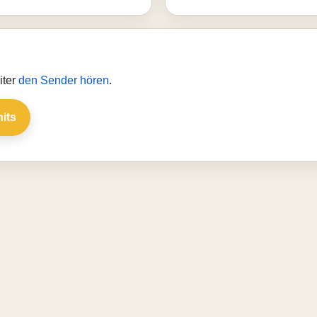
iter
den Sender hören
.
hits