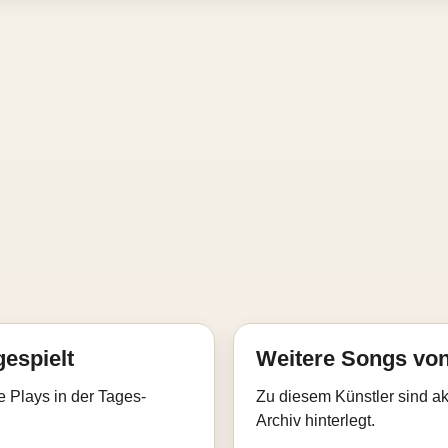
gespielt
Weitere Songs von
e Plays in der Tages-
Zu diesem Künstler sind akt
Archiv hinterlegt.