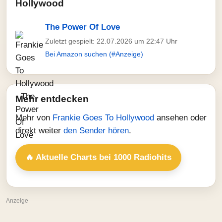
Hollywood
The Power Of Love
Zuletzt gespielt: 22.07.2026 um 22:47 Uhr
Bei Amazon suchen (#Anzeige)
Mehr entdecken
Mehr von
Frankie Goes To Hollywood
ansehen oder
direkt weiter
den Sender hören
.
🔥 Aktuelle Charts bei 1000 Radiohits
Anzeige