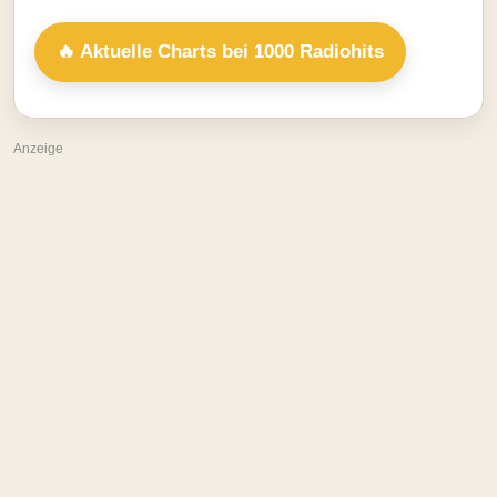
🔥 Aktuelle Charts bei 1000 Radiohits
Anzeige