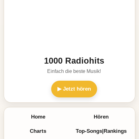
1000 Radiohits
Einfach die beste Musik!
▶ Jetzt hören
Home
Hören
Charts
Top-Songs|Rankings