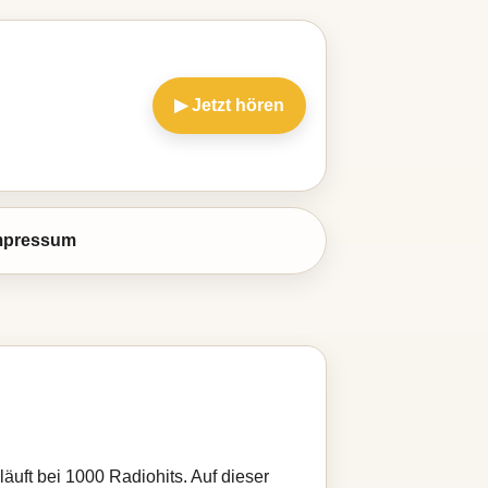
▶ Jetzt hören
mpressum
uft bei 1000 Radiohits. Auf dieser