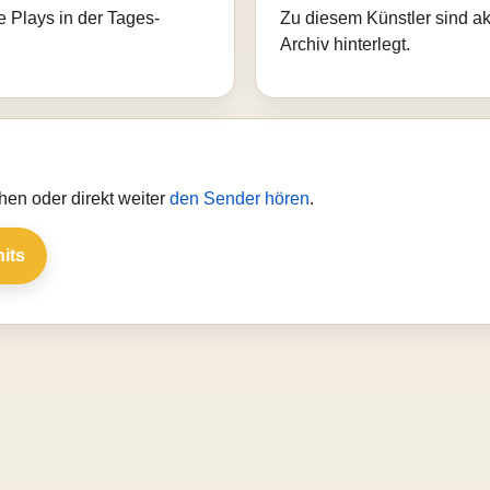
e Plays in der Tages-
Zu diesem Künstler sind akt
Archiv hinterlegt.
en oder direkt weiter
den Sender hören
.
hits