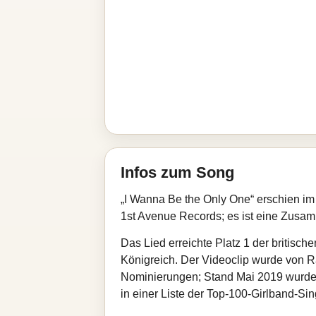
Infos zum Song
„I Wanna Be the Only One“ erschien im 
1st Avenue Records; es ist eine Zusa
Das Lied erreichte Platz 1 der britisch
Königreich. Der Videoclip wurde von R
Nominierungen; Stand Mai 2019 wurden 
in einer Liste der Top-100-Girlband-Sin