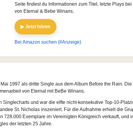
Seite findest du Informationen zum Titel, letzte Plays 
von Eternal & Bebe Winans.
▶ Jetzt hören
Bei Amazon suchen (#Anzeige)
Mai 1997 als dritte Single aus dem Album Before the Rain. Die 
mmenarbeit von Eternal mit BeBe Winans.
en Singlecharts und war die elfte nicht-konsekutive Top-10-Plat
andee St. Nicholas inszeniert. Für die Aufnahme erhielt die 
728.000 Exemplare im Vereinigten Königreich verkauft, und im 
gles der letzten 25 Jahre.