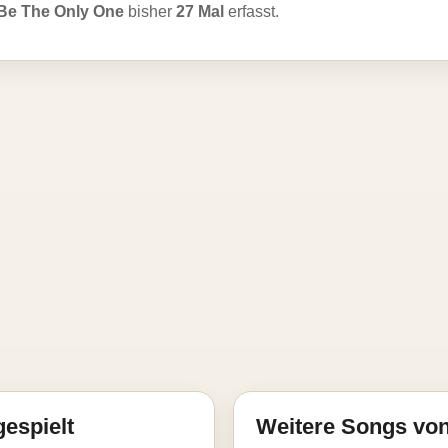
Be The Only One
bisher
27 Mal
erfasst.
gespielt
Weitere Songs von