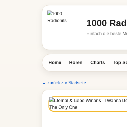
1000 Rad
Einfach die beste M
Home
Hören
Charts
Top-S
← zurück zur Startseite