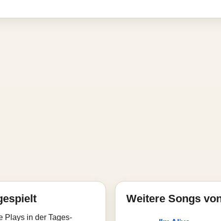
gespielt
Weitere Songs von 
e Plays in der Tages-