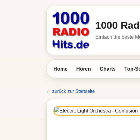
1000 Rad
Einfach die beste M
Home
Hören
Charts
Top-S
← zurück zur Startseite