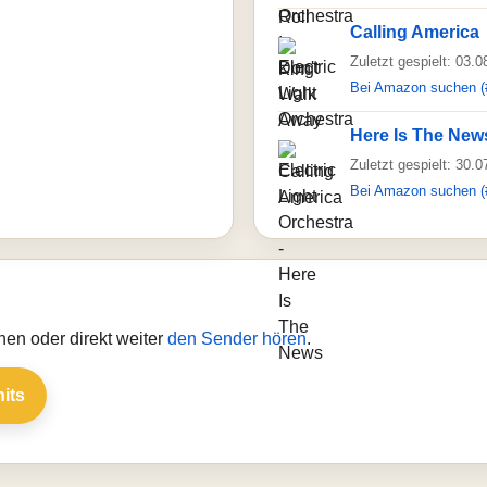
Calling America
Zuletzt gespielt: 03.
Bei Amazon suchen (
Here Is The New
Zuletzt gespielt: 30.
Bei Amazon suchen (
en oder direkt weiter
den Sender hören
.
hits