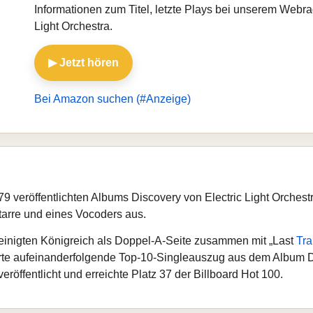
Informationen zum Titel, letzte Plays bei unserem Webra
Light Orchestra.
▶ Jetzt hören
Bei Amazon suchen (#Anzeige)
9 veröffentlichten Albums Discovery von Electric Light Orchestr
itarre und eines Vocoders aus.
reinigten Königreich als Doppel-A-Seite zusammen mit „Last
Tra
erte aufeinanderfolgende Top-10-Singleauszug aus dem Album Di
veröffentlicht und erreichte Platz 37 der Billboard Hot 100.