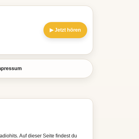
▶ Jetzt hören
mpressum
adiohits. Auf dieser Seite findest du