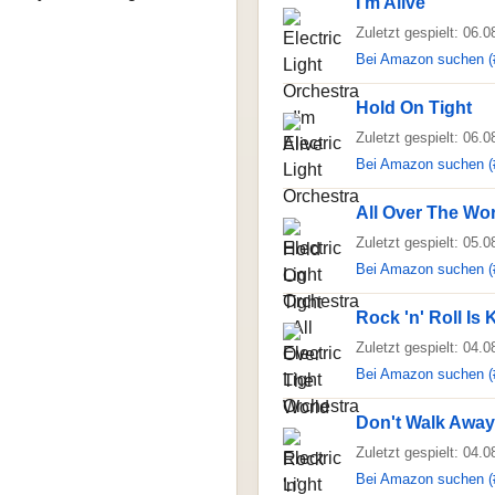
I'm Alive
Zuletzt gespielt: 06.
Bei Amazon suchen (
Hold On Tight
Zuletzt gespielt: 06.
Bei Amazon suchen (
All Over The Wo
Zuletzt gespielt: 05.
Bei Amazon suchen (
Rock 'n' Roll Is 
Zuletzt gespielt: 04.
Bei Amazon suchen (
Don't Walk Away
Zuletzt gespielt: 04.
Bei Amazon suchen (