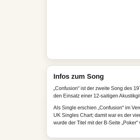
Infos zum Song
„Confusion“ ist der zweite Song des 197
den Einsatz einer 12-saitigen Akustikg
Als Single erschien „Confusion“ im Ve
UK Singles Chart; damit war es der vi
wurde der Titel mit der B-Seite „Poker“ 