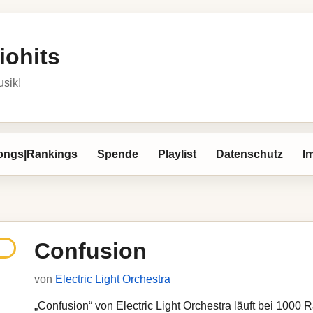
iohits
usik!
ongs|Rankings
Spende
Playlist
Datenschutz
I
Confusion
von
Electric Light Orchestra
„Confusion“ von Electric Light Orchestra läuft bei 1000 R