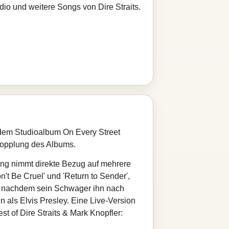
dio und weitere Songs von Dire Straits.
f dem Studioalbum On Every Street
skopplung des Albums.
 Song nimmt direkte Bezug auf mehrere
n't Be Cruel' und 'Return to Sender',
en, nachdem sein Schwager ihn nach
 als Elvis Presley. Eine Live-Version
 of Dire Straits & Mark Knopfler: