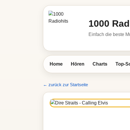
1000 Rad
Einfach die beste M
Home
Hören
Charts
Top-S
← zurück zur Startseite