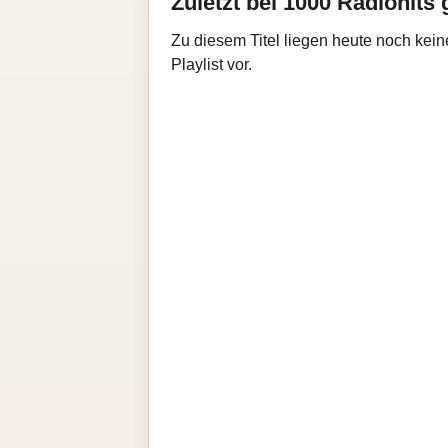
Zuletzt bei 1000 Radiohits 
Zu diesem Titel liegen heute noch kein
Playlist vor.