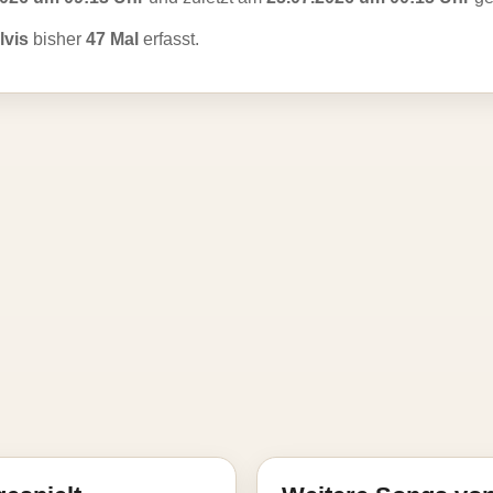
lvis
bisher
47 Mal
erfasst.