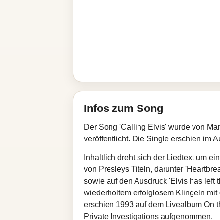
Infos zum Song
Der Song 'Calling Elvis' wurde von Ma
veröffentlicht. Die Single erschien im
Inhaltlich dreht sich der Liedtext um e
von Presleys Titeln, darunter 'Heartbrea
sowie auf den Ausdruck 'Elvis has left
wiederholtem erfolglosem Klingeln mit 
erschien 1993 auf dem Livealbum On th
Private Investigations aufgenommen.