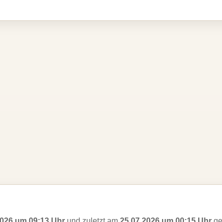
2026 um 09:13 Uhr
und zuletzt am
25.07.2026 um 00:15 Uhr
ge