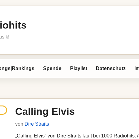
iohits
usik!
ongs|Rankings
Spende
Playlist
Datenschutz
I
Calling Elvis
von
Dire Straits
„Calling Elvis“ von Dire Straits läuft bei 1000 Radiohits. 