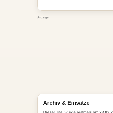
Anzeige
Archiv & Einsätze
Dieser Titel wurde erstmals am
23.03.