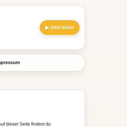
▶ Jetzt hören
mpressum
Auf dieser Seite findest du