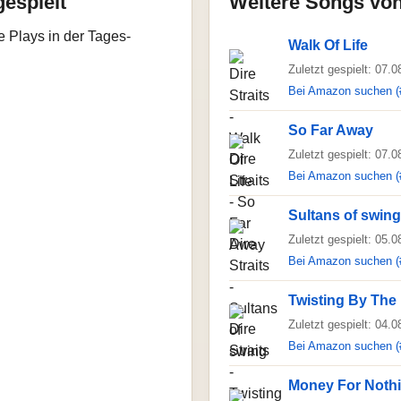
gespielt
Weitere Songs von 
e Plays in der Tages-
Walk Of Life
Zuletzt gespielt: 07.
Bei Amazon suchen (
So Far Away
Zuletzt gespielt: 07.
Bei Amazon suchen (
Sultans of swing
Zuletzt gespielt: 05.
Bei Amazon suchen (
Twisting By The
Zuletzt gespielt: 04.
Bei Amazon suchen (
Money For Noth