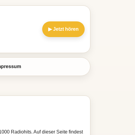
▶ Jetzt hören
mpressum
1000 Radiohits. Auf dieser Seite findest