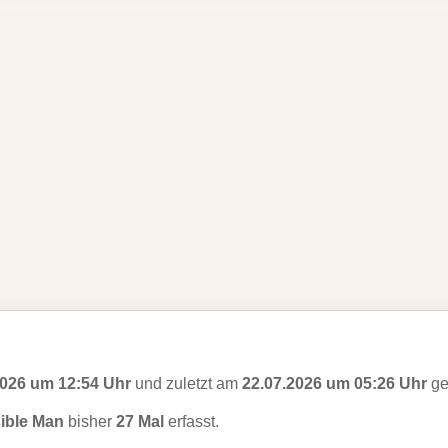
2026 um 12:54 Uhr
und zuletzt am
22.07.2026 um 05:26 Uhr
ge
sible Man
bisher
27 Mal
erfasst.