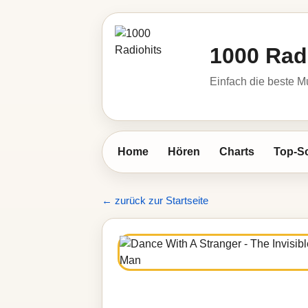
1000 Rad
Einfach die beste M
Home
Hören
Charts
Top-S
← zurück zur Startseite