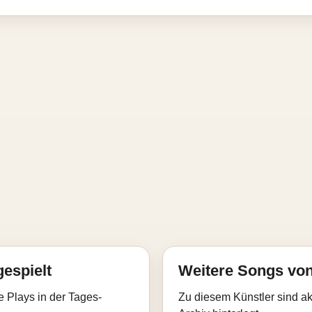
gespielt
Weitere Songs von
e Plays in der Tages-
Zu diesem Künstler sind akt