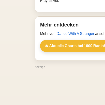
Playlist vor.
Mehr entdecken
Mehr von
Dance With A Stranger
anseh
🔥 Aktuelle Charts bei 1000 Radio
Anzeige