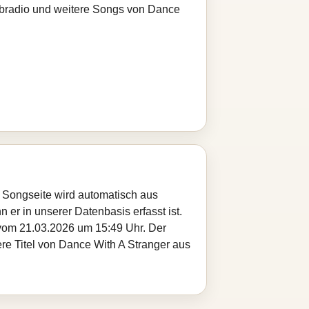
Webradio und weitere Songs von Dance
e Songseite wird automatisch aus
 er in unserer Datenbasis erfasst ist.
 vom 21.03.2026 um 15:49 Uhr. Der
ere Titel von Dance With A Stranger aus