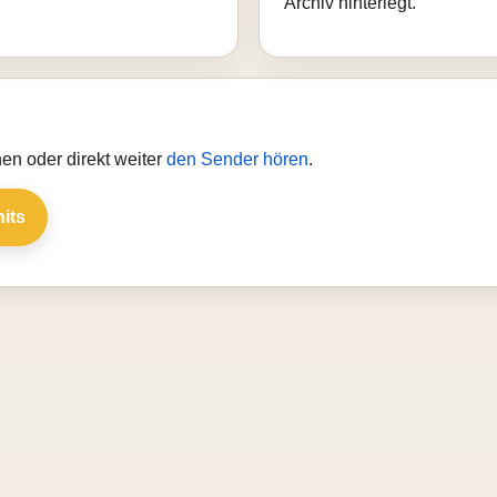
Archiv hinterlegt.
en oder direkt weiter
den Sender hören
.
hits