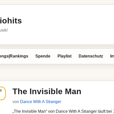
iohits
usik!
ongs|Rankings
Spende
Playlist
Datenschutz
I
The Invisible Man
von
Dance With A Stranger
„The Invisible Man“ von Dance With A Stranger läuft bei 