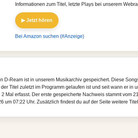
Informationen zum Titel, letzte Plays bei unserem Web
▶ Jetzt hören
Bei Amazon suchen (#Anzeige)
 von D-Ream ist in unserem Musikarchiv gespeichert. Diese Son
er Titel zuletzt im Programm gelaufen ist und seit wann er in un
 2 Mal erfasst. Der erste gespeicherte Nachweis stammt vom 21
 um 07:22 Uhr. Zusätzlich findest du auf der Seite weitere Ti