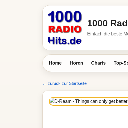
1000 Rad
Einfach die beste M
Home
Hören
Charts
Top-S
← zurück zur Startseite