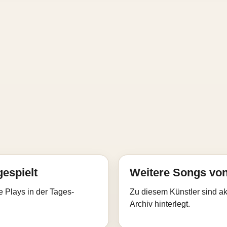
gespielt
Weitere Songs vo
e Plays in der Tages-
Zu diesem Künstler sind akt
Archiv hinterlegt.