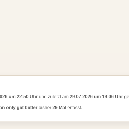
2026 um 22:50 Uhr
und zuletzt am
29.07.2026 um 19:06 Uhr
ge
an only get better
bisher
29 Mal
erfasst.