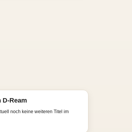
n D-Ream
uell noch keine weiteren Titel im