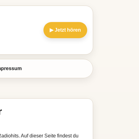
▶ Jetzt hören
mpressum
r
adiohits. Auf dieser Seite findest du