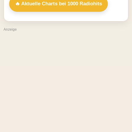
🔥 Aktuelle Charts bei 1000 Radiohits
Anzeige