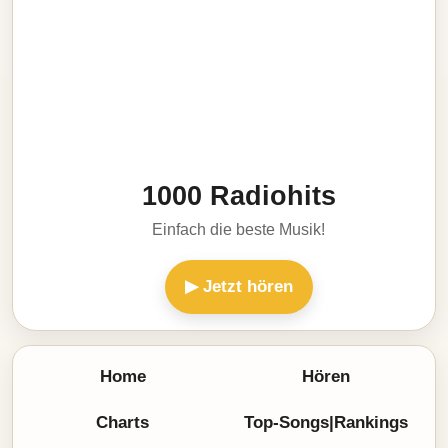
1000 Radiohits
Einfach die beste Musik!
▶ Jetzt hören
Home
Hören
Charts
Top-Songs|Rankings