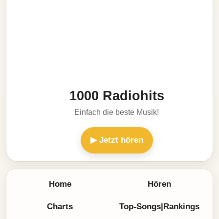
1000 Radiohits
Einfach die beste Musik!
▶ Jetzt hören
Home
Hören
Charts
Top-Songs|Rankings