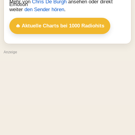
Mehr von
Chris De Burgh
ansehen oder direkt
weiter
den Sender hören
.
🔥 Aktuelle Charts bei 1000 Radiohits
Anzeige