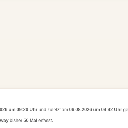
2026 um 09:20 Uhr
und zuletzt am
06.08.2026 um 04:42 Uhr
ge
away
bisher
56 Mal
erfasst.