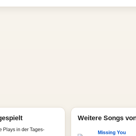
gespielt
Weitere Songs von
e Plays in der Tages-
Missing You