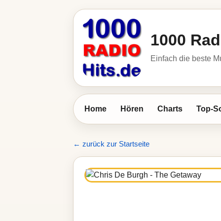
1000 Rad
Einfach die beste M
Home
Hören
Charts
Top-S
← zurück zur Startseite