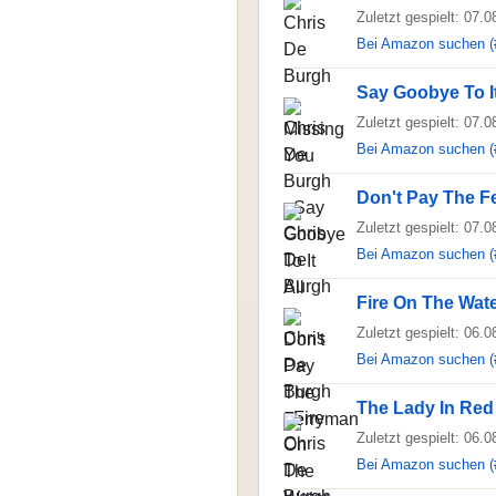
Zuletzt gespielt: 07.
Bei Amazon suchen (
Say Goobye To It
Zuletzt gespielt: 07.
Bei Amazon suchen (
Don't Pay The F
Zuletzt gespielt: 07.
Bei Amazon suchen (
Fire On The Wat
Zuletzt gespielt: 06.
Bei Amazon suchen (
The Lady In Red
Zuletzt gespielt: 06.
Bei Amazon suchen (