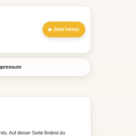
▶ Jetzt hören
mpressum
ts. Auf dieser Seite findest du