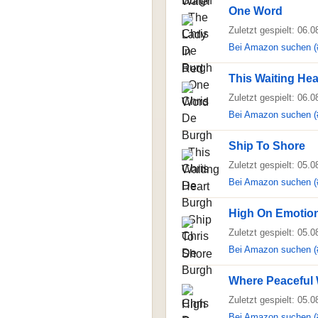
One Word
Zuletzt gespielt: 06.
Bei Amazon suchen (
This Waiting Hea
Zuletzt gespielt: 06.
Bei Amazon suchen (
Ship To Shore
Zuletzt gespielt: 05.
Bei Amazon suchen (
High On Emotio
Zuletzt gespielt: 05.
Bei Amazon suchen (
Where Peaceful 
Zuletzt gespielt: 05.
Bei Amazon suchen (