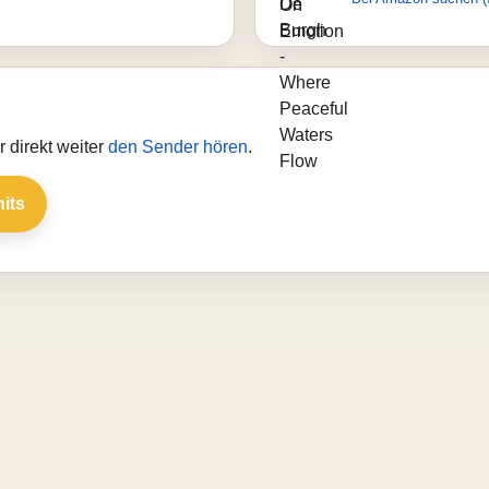
 direkt weiter
den Sender hören
.
hits