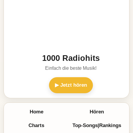
1000 Radiohits
Einfach die beste Musik!
▶ Jetzt hören
Home
Hören
Charts
Top-Songs|Rankings