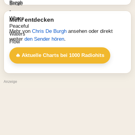
Mehr entdecken
Mehr von
Chris De Burgh
ansehen oder direkt
weiter
den Sender hören
.
🔥 Aktuelle Charts bei 1000 Radiohits
Anzeige