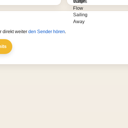
 direkt weiter
den Sender hören
.
hits