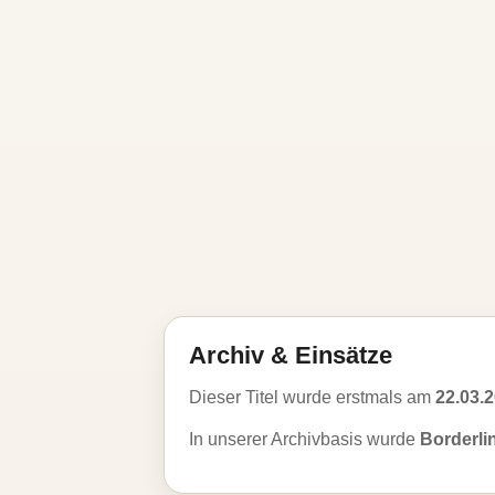
Archiv & Einsätze
Dieser Titel wurde erstmals am
22.03.
In unserer Archivbasis wurde
Borderli