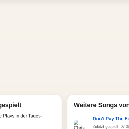
gespielt
Weitere Songs von
e Plays in der Tages-
Don't Pay The F
Zuletzt gespielt: 07.