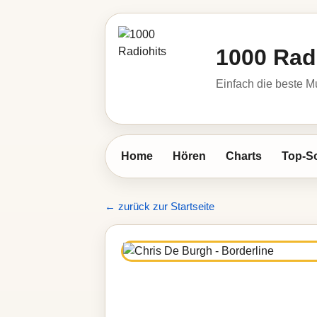
1000 Rad
Einfach die beste M
Home
Hören
Charts
Top-S
← zurück zur Startseite