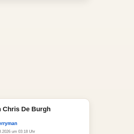
 Chris De Burgh
erryman
08.2026 um 03:18 Uhr