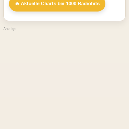
🔥 Aktuelle Charts bei 1000 Radiohits
Anzeige