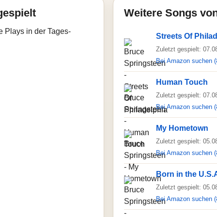
gespielt
Weitere Songs von
e Plays in der Tages-
Streets Of Phila
Zuletzt gespielt: 07.
Bei Amazon suchen (
Human Touch
Zuletzt gespielt: 07.
Bei Amazon suchen (
My Hometown
Zuletzt gespielt: 05.
Bei Amazon suchen (
Born in the U.S.
Zuletzt gespielt: 05.
Bei Amazon suchen (