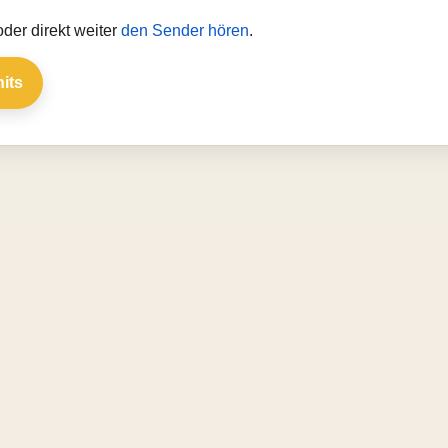
der direkt weiter
den Sender hören
.
hits