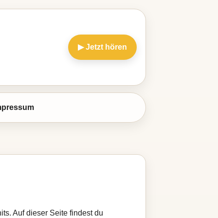
▶ Jetzt hören
mpressum
ts. Auf dieser Seite findest du