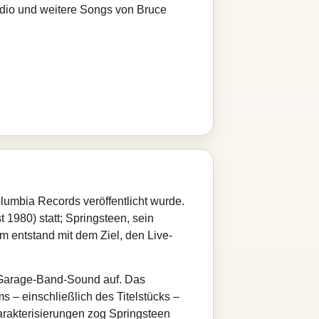
adio und weitere Songs von Bruce
lumbia Records veröffentlicht wurde.
980) statt; Springsteen, sein
 entstand mit dem Ziel, den Live-
-/Garage-Band-Sound auf. Das
s – einschließlich des Titelstücks –
rakterisierungen zog Springsteen