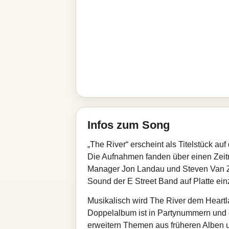
Infos zum Song
„The River“ erscheint als Titelstück a
Die Aufnahmen fanden über einen Zeitr
Manager Jon Landau und Steven Van Zan
Sound der E Street Band auf Platte ei
Musikalisch wird The River dem Heart
Doppelalbum ist in Partynummern und du
erweitern Themen aus früheren Alben u