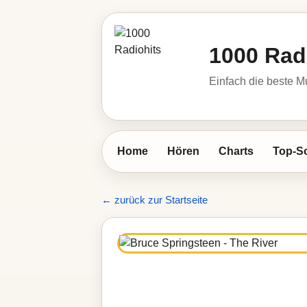
1000 Rad
Einfach die beste M
Home
Hören
Charts
Top-S
← zurück zur Startseite