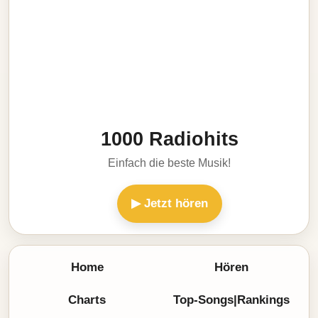
1000 Radiohits
Einfach die beste Musik!
▶ Jetzt hören
Home
Hören
Charts
Top-Songs|Rankings