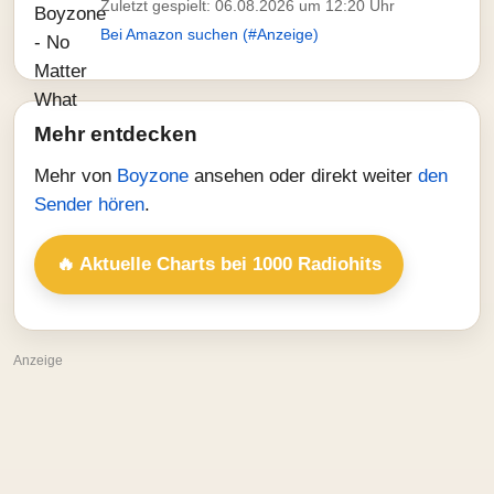
Zuletzt gespielt: 06.08.2026 um 12:20 Uhr
Bei Amazon suchen (#Anzeige)
Mehr entdecken
Mehr von
Boyzone
ansehen oder direkt weiter
den
Sender hören
.
🔥 Aktuelle Charts bei 1000 Radiohits
Anzeige