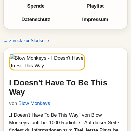
Spende
Playlist
Datenschutz
Impressum
← zurück zur Startseite
I Doesn't Have To Be This
Way
von
Blow Monkeys
„I Doesn't Have To Be This Way“ von Blow
Monkeys läuft bei 1000 Radiohits. Auf dieser Seite
findest du Informationen zum Titel, letzte Plays bei