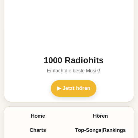
1000 Radiohits
Einfach die beste Musik!
▶ Jetzt hören
Home
Hören
Charts
Top-Songs|Rankings