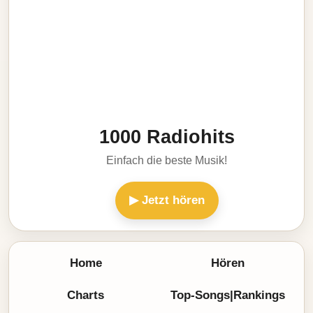
1000 Radiohits
Einfach die beste Musik!
▶ Jetzt hören
Home
Hören
Charts
Top-Songs|Rankings