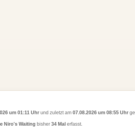
2026 um 01:11 Uhr
und zuletzt am
07.08.2026 um 08:55 Uhr
ges
e Niro's Waiting
bisher
34 Mal
erfasst.