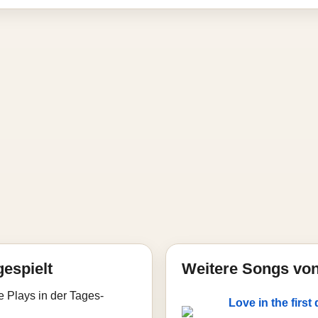
gespielt
Weitere Songs vo
e Plays in der Tages-
Love in the first