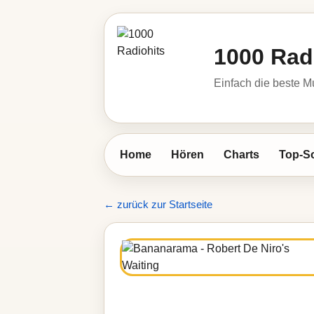
1000 Rad
Einfach die beste M
Home
Hören
Charts
Top-S
← zurück zur Startseite