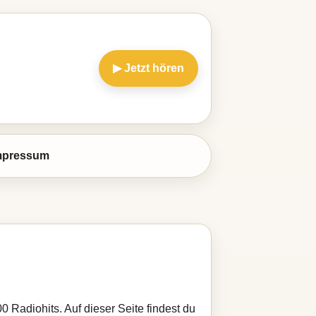
▶ Jetzt hören
mpressum
 Radiohits. Auf dieser Seite findest du