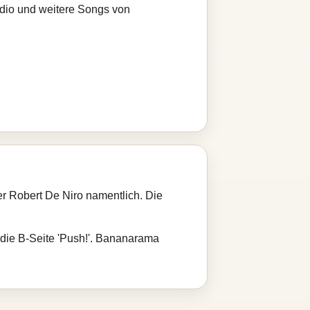
adio und weitere Songs von
 Robert De Niro namentlich. Die
n die B-Seite 'Push!'. Bananarama