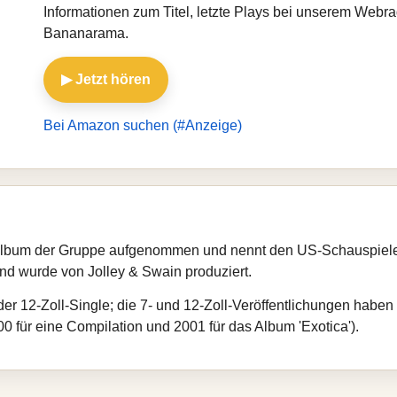
Informationen zum Titel, letzte Plays bei unserem Webr
Bananarama.
▶ Jetzt hören
Bei Amazon suchen (#Anzeige)
album der Gruppe aufgenommen und nennt den US-Schauspieler
nd wurde von Jolley & Swain produziert.
 der 12-Zoll-Single; die 7- und 12-Zoll-Veröffentlichungen habe
00 für eine Compilation und 2001 für das Album 'Exotica').