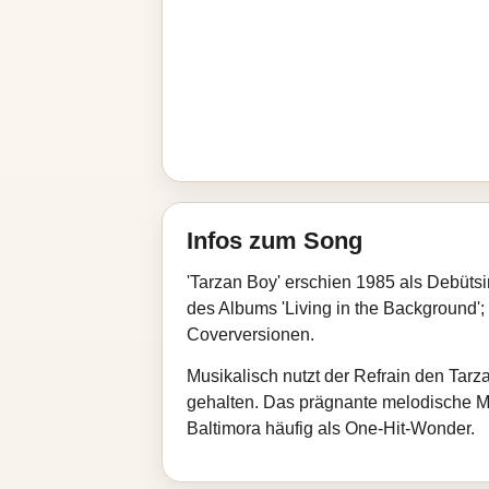
Infos zum Song
'Tarzan Boy' erschien 1985 als Debüts
des Albums 'Living in the Background';
Coverversionen.
Musikalisch nutzt der Refrain den Tarza
gehalten. Das prägnante melodische Mot
Baltimora häufig als One‑Hit‑Wonder.