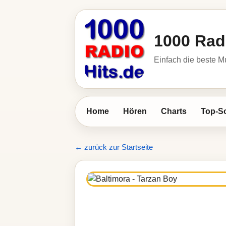
1000 Rad
Einfach die beste M
Home
Hören
Charts
Top-S
← zurück zur Startseite