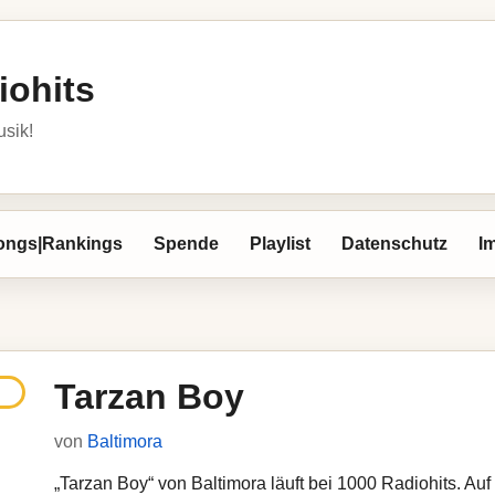
iohits
usik!
ongs|Rankings
Spende
Playlist
Datenschutz
I
Tarzan Boy
von
Baltimora
„Tarzan Boy“ von Baltimora läuft bei 1000 Radiohits. Auf 