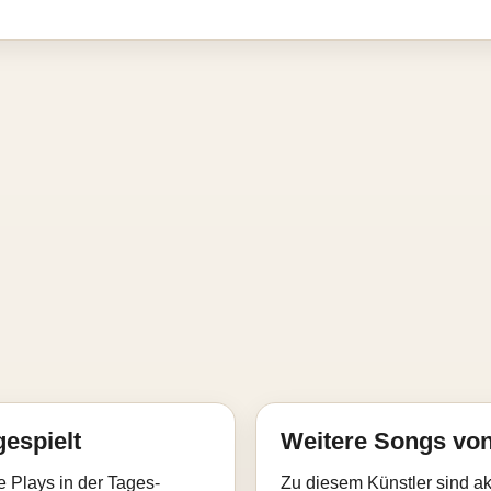
gespielt
Weitere Songs von
e Plays in der Tages-
Zu diesem Künstler sind akt