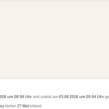
2026 um 08:58 Uhr
und zuletzt am
03.08.2026 um 05:54 Uhr
ge
Boy
bisher
27 Mal
erfasst.