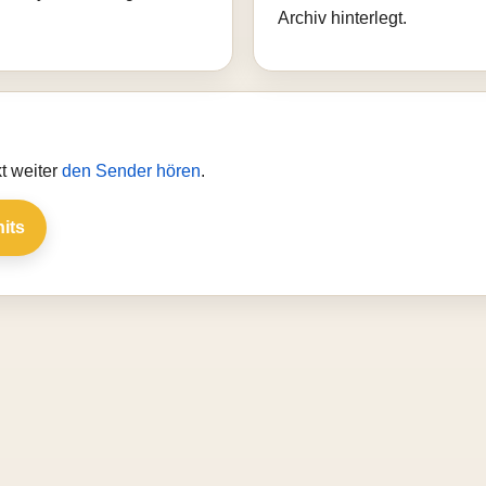
Archiv hinterlegt.
t weiter
den Sender hören
.
hits