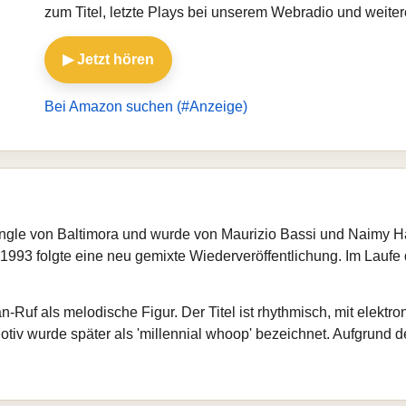
zum Titel, letzte Plays bei unserem Webradio und weite
▶ Jetzt hören
Bei Amazon suchen (#Anzeige)
ingle von Baltimora und wurde von Maurizio Bassi und Naimy Ha
 1993 folgte eine neu gemixte Wiederveröffentlichung. Im Laufe
n‑Ruf als melodische Figur. Der Titel ist rhythmisch, mit elekt
iv wurde später als 'millennial whoop' bezeichnet. Aufgrund de