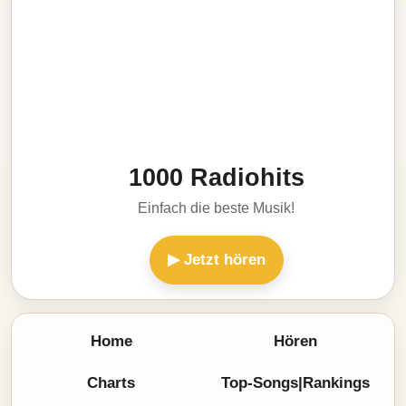
1000 Radiohits
Einfach die beste Musik!
▶ Jetzt hören
Home
Hören
Charts
Top-Songs|Rankings