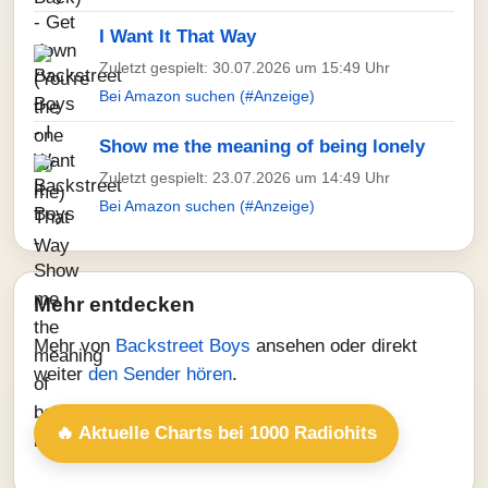
I Want It That Way
Zuletzt gespielt: 30.07.2026 um 15:49 Uhr
Bei Amazon suchen (#Anzeige)
Show me the meaning of being lonely
Zuletzt gespielt: 23.07.2026 um 14:49 Uhr
Bei Amazon suchen (#Anzeige)
Mehr entdecken
Mehr von
Backstreet Boys
ansehen oder direkt
weiter
den Sender hören
.
🔥 Aktuelle Charts bei 1000 Radiohits