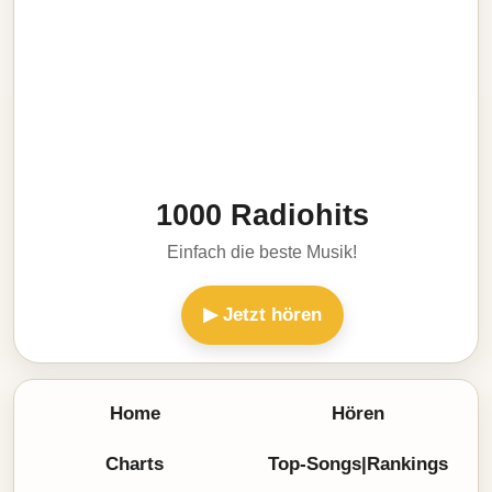
1000 Radiohits
Einfach die beste Musik!
▶ Jetzt hören
Home
Hören
Charts
Top-Songs|Rankings