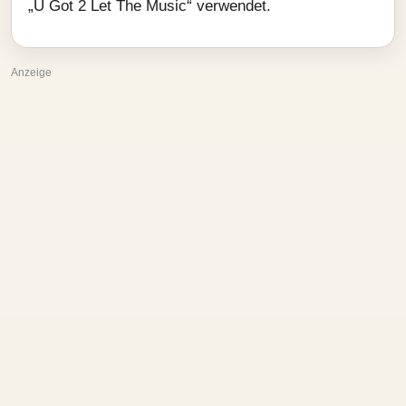
„U Got 2 Let The Music“ verwendet.
Anzeige