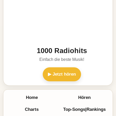
1000 Radiohits
Einfach die beste Musik!
▶ Jetzt hören
Home
Hören
Charts
Top-Songs|Rankings