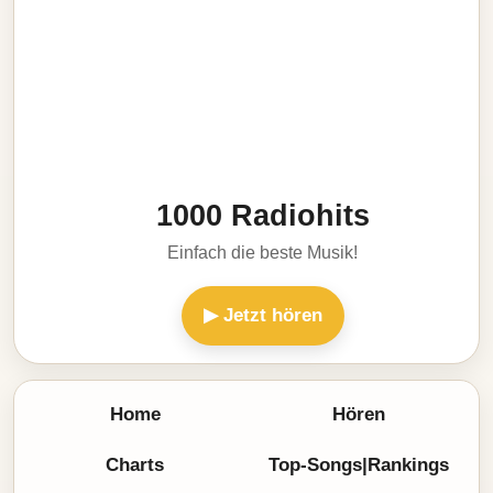
1000 Radiohits
Einfach die beste Musik!
▶ Jetzt hören
Home
Hören
Charts
Top-Songs|Rankings