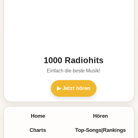
1000 Radiohits
Einfach die beste Musik!
▶ Jetzt hören
Home
Hören
Charts
Top-Songs|Rankings