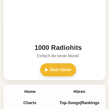
1000 Radiohits
Einfach die beste Musik!
▶ Jetzt hören
Home
Hören
Charts
Top-Songs|Rankings