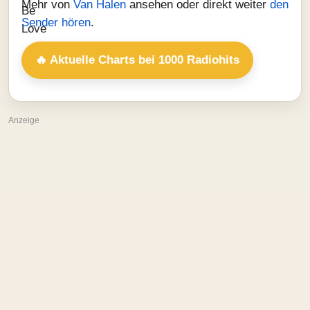
Mehr von
Van Halen
ansehen oder direkt weiter
den
Sender hören
.
🔥 Aktuelle Charts bei 1000 Radiohits
Anzeige