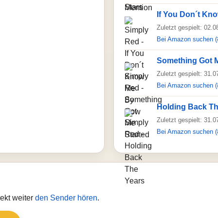
If You Don´t Kn
Zuletzt gespielt: 02.
Bei Amazon suchen (
Something Got M
Zuletzt gespielt: 31.
Bei Amazon suchen (
Holding Back Th
Zuletzt gespielt: 31.
Bei Amazon suchen (
ekt weiter
den Sender hören
.