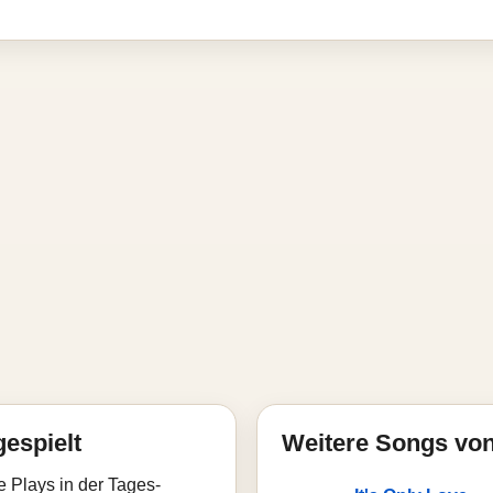
gespielt
Weitere Songs vo
e Plays in der Tages-