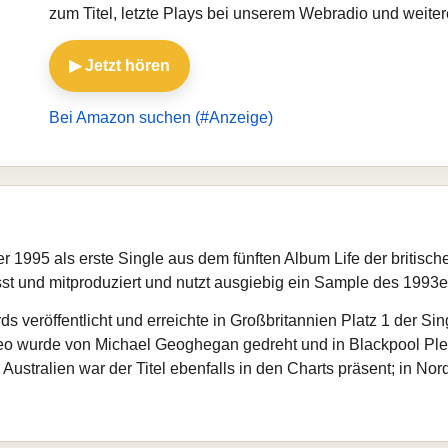
zum Titel, letzte Plays bei unserem Webradio und weit
▶ Jetzt hören
Bei Amazon suchen (#Anzeige)
r 1995 als erste Single aus dem fünften Album Life der britis
st und mitproduziert und nutzt ausgiebig ein Sample des 1993e
 veröffentlicht und erreichte in Großbritannien Platz 1 der Sin
deo wurde von Michael Geoghegan gedreht und in Blackpool Pl
stralien war der Titel ebenfalls in den Charts präsent; in Nor