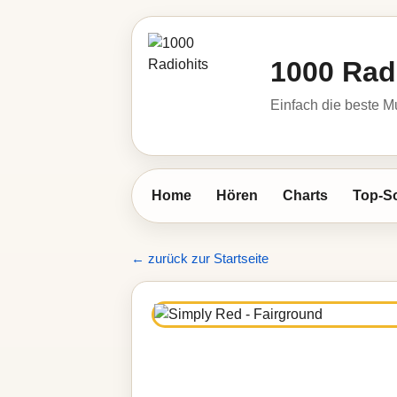
1000 Rad
Einfach die beste M
Home
Hören
Charts
Top-S
← zurück zur Startseite