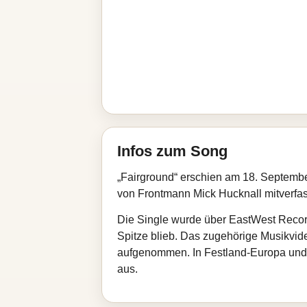
Infos zum Song
„Fairground“ erschien am 18. Septembe
von Frontmann Mick Hucknall mitverfas
Die Single wurde über EastWest Records
Spitze blieb. Das zugehörige Musikvi
aufgenommen. In Festland-Europa und Au
aus.