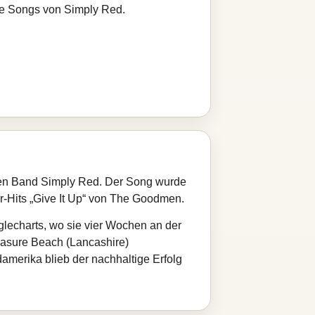
ere Songs von Simply Red.
chen Band Simply Red. Der Song wurde
r-Hits „Give It Up“ von The Goodmen.
glecharts, wo sie vier Wochen an der
easure Beach (Lancashire)
damerika blieb der nachhaltige Erfolg