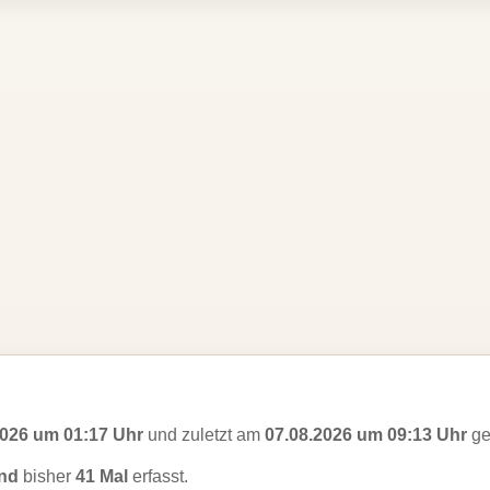
2026 um 01:17 Uhr
und zuletzt am
07.08.2026 um 09:13 Uhr
ge
nd
bisher
41 Mal
erfasst.