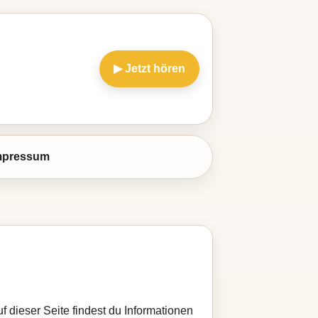
▶ Jetzt hören
mpressum
f dieser Seite findest du Informationen