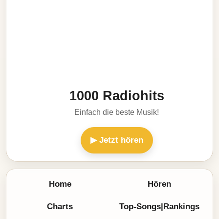
1000 Radiohits
Einfach die beste Musik!
▶ Jetzt hören
Home
Hören
Charts
Top-Songs|Rankings