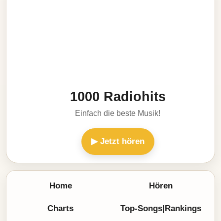
1000 Radiohits
Einfach die beste Musik!
▶ Jetzt hören
Home
Hören
Charts
Top-Songs|Rankings