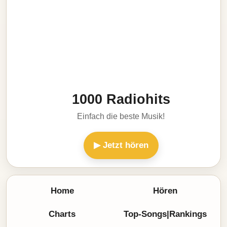
1000 Radiohits
Einfach die beste Musik!
▶ Jetzt hören
Home
Hören
Charts
Top-Songs|Rankings