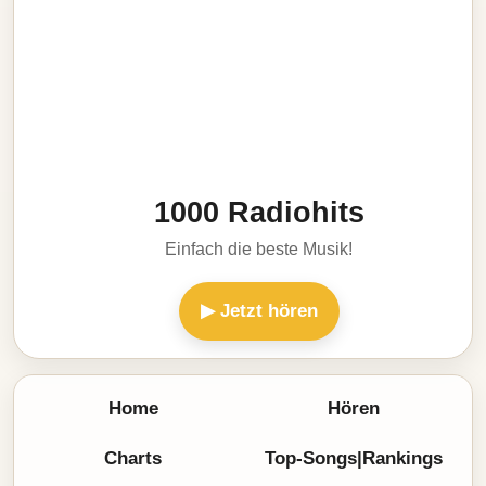
1000 Radiohits
Einfach die beste Musik!
▶ Jetzt hören
Home
Hören
Charts
Top-Songs|Rankings