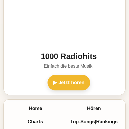
1000 Radiohits
Einfach die beste Musik!
▶ Jetzt hören
Home
Hören
Charts
Top-Songs|Rankings