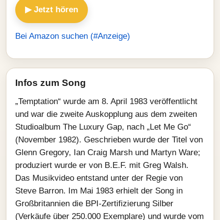
▶ Jetzt hören
Bei Amazon suchen (#Anzeige)
Infos zum Song
„Temptation“ wurde am 8. April 1983 veröffentlicht
und war die zweite Auskopplung aus dem zweiten
Studioalbum The Luxury Gap, nach „Let Me Go“
(November 1982). Geschrieben wurde der Titel von
Glenn Gregory, Ian Craig Marsh und Martyn Ware;
produziert wurde er von B.E.F. mit Greg Walsh.
Das Musikvideo entstand unter der Regie von
Steve Barron. Im Mai 1983 erhielt der Song in
Großbritannien die BPI‑Zertifizierung Silber
(Verkäufe über 250.000 Exemplare) und wurde vom