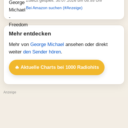
Zuletzt gespielt: 30.07.2026 um 08:55 Uhr
Bei Amazon suchen (#Anzeige)
Mehr entdecken
Mehr von
George Michael
ansehen oder direkt
weiter
den Sender hören
.
🔥 Aktuelle Charts bei 1000 Radiohits
Anzeige