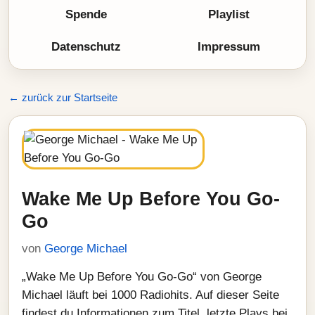
Spende
Playlist
Datenschutz
Impressum
← zurück zur Startseite
Wake Me Up Before You Go-
Go
von
George Michael
„Wake Me Up Before You Go-Go“ von George
Michael läuft bei 1000 Radiohits. Auf dieser Seite
findest du Informationen zum Titel, letzte Plays bei