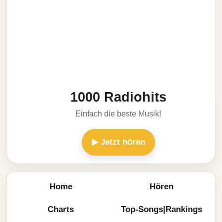
1000 Radiohits
Einfach die beste Musik!
▶ Jetzt hören
Home
Hören
Charts
Top-Songs|Rankings