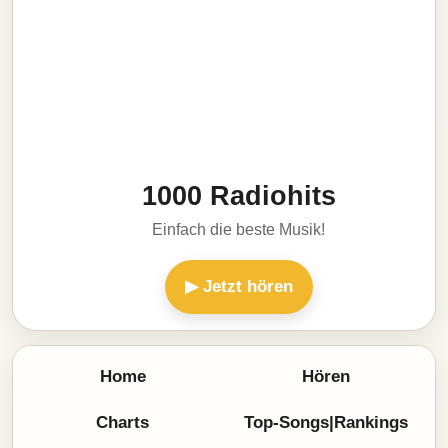
1000 Radiohits
Einfach die beste Musik!
▶ Jetzt hören
Home
Hören
Charts
Top-Songs|Rankings