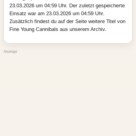
23.03.2026 um 04:59 Uhr. Der zuletzt gespeicherte
Einsatz war am 23.03.2026 um 04:59 Uhr.
Zusätzlich findest du auf der Seite weitere Titel von
Fine Young Cannibals aus unserem Archiv.
Anzeige