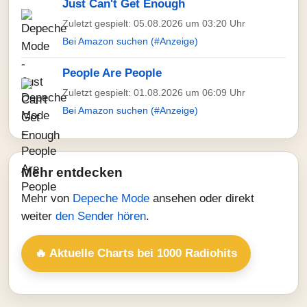
Just Can't Get Enough
Zuletzt gespielt: 05.08.2026 um 03:20 Uhr
Bei Amazon suchen (#Anzeige)
People Are People
Zuletzt gespielt: 01.08.2026 um 06:09 Uhr
Bei Amazon suchen (#Anzeige)
Mehr entdecken
Mehr von
Depeche Mode
ansehen oder direkt
weiter
den Sender hören
.
🔥 Aktuelle Charts bei 1000 Radiohits