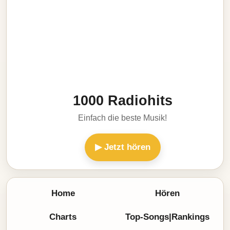
1000 Radiohits
Einfach die beste Musik!
▶ Jetzt hören
Home
Hören
Charts
Top-Songs|Rankings