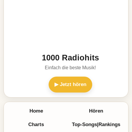
1000 Radiohits
Einfach die beste Musik!
▶ Jetzt hören
Home
Hören
Charts
Top-Songs|Rankings