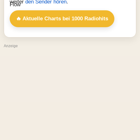
weiter
den Sender hören
.
🔥 Aktuelle Charts bei 1000 Radiohits
Anzeige