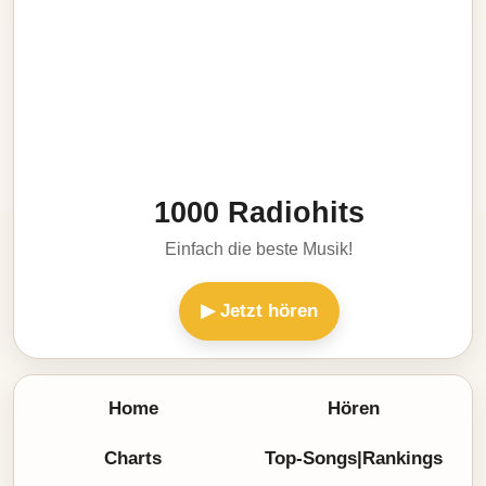
1000 Radiohits
Einfach die beste Musik!
▶ Jetzt hören
Home
Hören
Charts
Top-Songs|Rankings