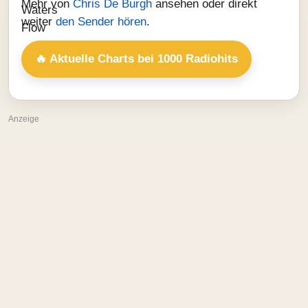
Mehr von
Chris De Burgh
ansehen oder direkt
weiter
den Sender hören
.
🔥 Aktuelle Charts bei 1000 Radiohits
Anzeige