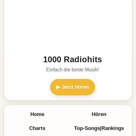
1000 Radiohits
Einfach die beste Musik!
▶ Jetzt hören
Home
Hören
Charts
Top-Songs|Rankings