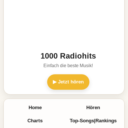
1000 Radiohits
Einfach die beste Musik!
▶ Jetzt hören
Home
Hören
Charts
Top-Songs|Rankings