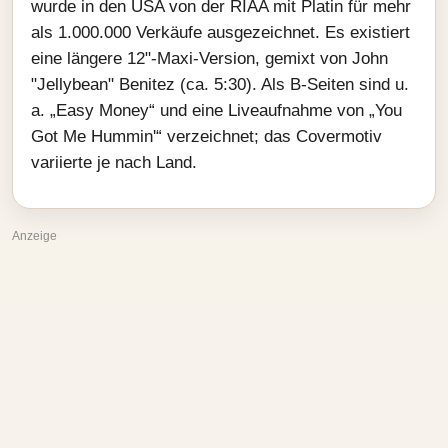
wurde in den USA von der RIAA mit Platin für mehr
als 1.000.000 Verkäufe ausgezeichnet. Es existiert
eine längere 12"-Maxi-Version, gemixt von John
"Jellybean" Benitez (ca. 5:30). Als B-Seiten sind u.
a. „Easy Money“ und eine Liveaufnahme von „You
Got Me Hummin'“ verzeichnet; das Covermotiv
variierte je nach Land.
Anzeige