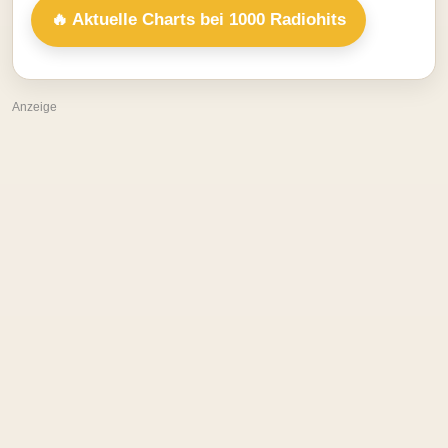
🔥 Aktuelle Charts bei 1000 Radiohits
Anzeige