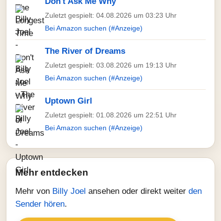
Don't Ask Me Why
Zuletzt gespielt: 04.08.2026 um 03:23 Uhr
Bei Amazon suchen (#Anzeige)
The River of Dreams
Zuletzt gespielt: 03.08.2026 um 19:13 Uhr
Bei Amazon suchen (#Anzeige)
Uptown Girl
Zuletzt gespielt: 01.08.2026 um 22:51 Uhr
Bei Amazon suchen (#Anzeige)
Mehr entdecken
Mehr von
Billy Joel
ansehen oder direkt weiter
den
Sender hören
.