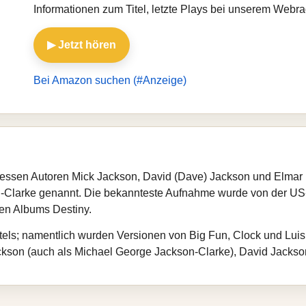
Informationen zum Titel, letzte Plays bei unserem Webr
▶ Jetzt hören
Bei Amazon suchen (#Anzeige)
, dessen Autoren Mick Jackson, David (Dave) Jackson und Elmar
Clarke genannt. Die bekannteste Aufnahme wurde von der US‑
ten Albums Destiny.
els; namentlich wurden Versionen von Big Fun, Clock und Luis M
kson (auch als Michael George Jackson‑Clarke), David Jackson