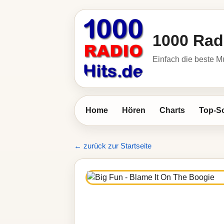
1000 Rad
Einfach die beste M
Home
Hören
Charts
Top-S
← zurück zur Startseite