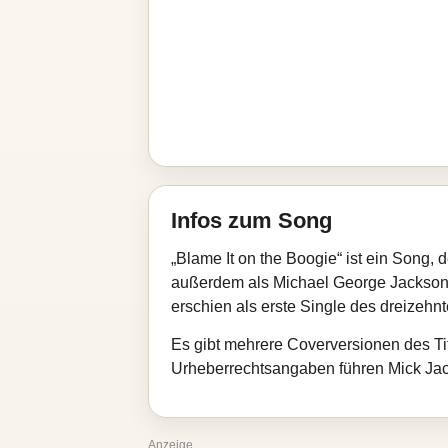
Infos zum Song
„Blame It on the Boogie“ ist ein Song
außerdem als Michael George Jackson‑
erschien als erste Single des dreizehn
Es gibt mehrere Coverversionen des Tit
Urheberrechtsangaben führen Mick Jac
Anzeige