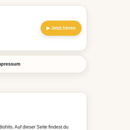
▶ Jetzt hören
mpressum
ohits. Auf dieser Seite findest du