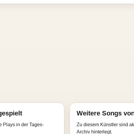
gespielt
Weitere Songs von
e Plays in der Tages-
Zu diesem Künstler sind akt
Archiv hinterlegt.