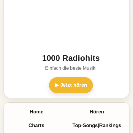
1000 Radiohits
Einfach die beste Musik!
▶ Jetzt hören
Home
Hören
Charts
Top-Songs|Rankings