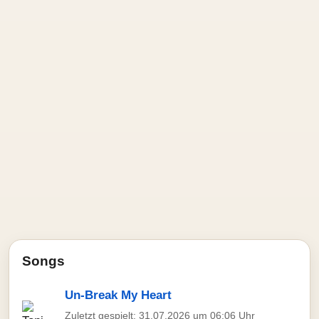
Songs
Un-Break My Heart
Zuletzt gespielt: 31.07.2026 um 06:06 Uhr